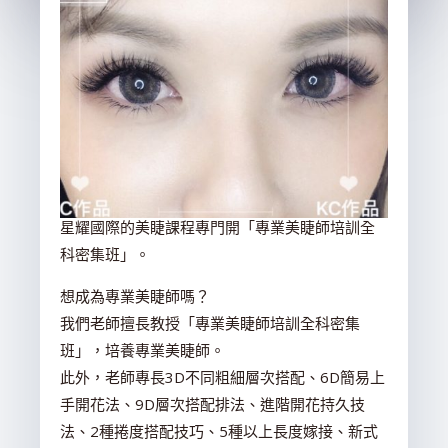
星耀國際的美睫課程專門開「專業美睫師培訓全
科密集班」。
想成為專業美睫師嗎？
我們老師擅長教授「專業美睫師培訓全科密集
班」，培養專業美睫師。
此外，老師專長3D不同粗細層次搭配、6D簡易上
手開花法、9D層次搭配排法、進階開花持久技
法、2種捲度搭配技巧、5種以上長度嫁接、新式