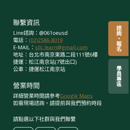
聯繫資訊
諮詢・報名
Line諮詢：@061oeusd
電話：
(02)2586-8019
E-MAIL：
silc.learn@gmail.com
地址：台北市南京東路二段111號6樓
捷運：松江南京站(7號出口)
公車：捷運松江南京站
學員專區
營業時間
詳細營業時間請參考
Google Maps
如需現場諮詢，請提前與我們預約時段
請點選以下社群與我們聯繫