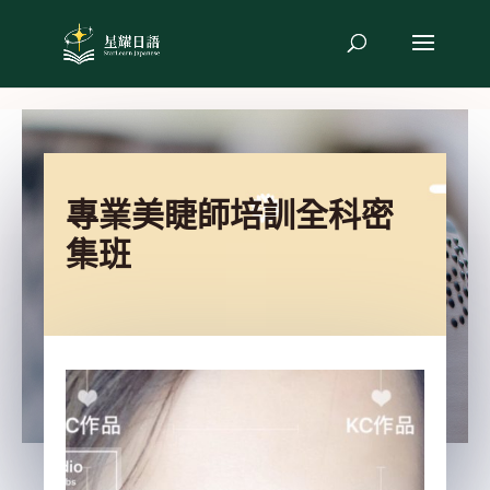
專業美睫師培訓全科密
集班