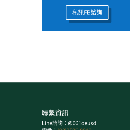
私訊FB諮詢
聯繫資訊
Line諮詢：@061oeusd