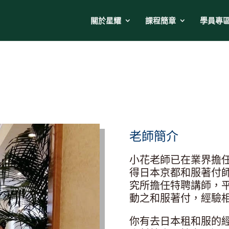
關於星耀
課程簡章
學員專
老師簡介
小花老師已在業界擔
得日本京都和服著付
究所擔任特聘講師，
動之和服著付，經驗
你有去日本租和服的