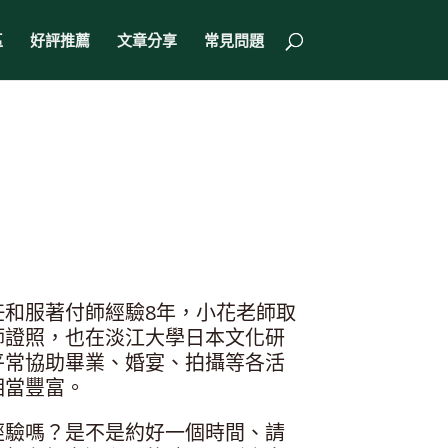
區
好評推薦
文章分享
常見問題
任和服著付師經驗8年，小花老師取
師證照，也在淡江大學日本文化研
平常協助畢業、婚宴、拍攝等各活
相當豐富。
經驗嗎？是不是約好一個時間、請