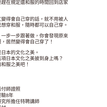
要趕在規定還和服的時間回到店家
又變得會自己穿的話，就不用被人
己想穿和服，隨時都可以自己穿。
，一步一步跟著做，你會發現原來
服，居然變得會自己穿了！
是日本的文化之美。
這項日本文化之美披到身上嗎？
驗和服之美吧！
著付師證照
驗8年
研究所擔任特聘講師