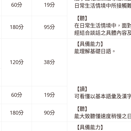
60分
19分
日常生活情境中所接觸
【聽】
在日常生活情境中，面
180分
95分
經結合談話之具體內容及
【具備能力】
能理解基礎日語。
120分
38分
【讀】
60分
19分
可看懂以基本語彙及漢
【聽】
180分
90分
能大致聽懂速度稍慢之
【具備能力】