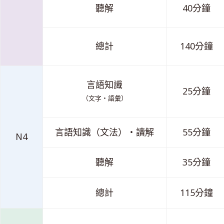
聽解
40分鐘
總計
140分鐘
言語知識
25分鐘
（文字・語彙）
言語知識（文法）・讀解
55分鐘
N4
聽解
35分鐘
總計
115分鐘