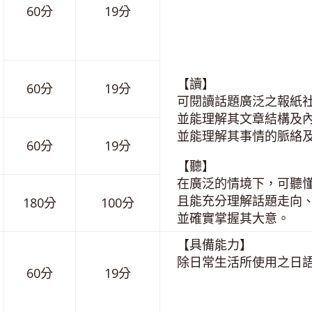
60分
19分
【讀】
60分
19分
可閱讀話題廣泛之報紙
並能理解其文章結構及
並能理解其事情的脈絡
60分
19分
【聽】
在廣泛的情境下，可聽
且能充分理解話題走向
180分
100分
並確實掌握其大意。
【具備能力】
除日常生活所使用之日
60分
19分