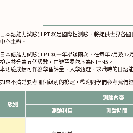
日本語能力試驗(JLPT®)是國際性測驗，將提供世界
中心主辦。
日本語能力試驗(JLPT®)一年舉辦兩次，在每年7月及1
檢定共分為五個級數，由難至易依序為N1~N5。
本測驗成績可作為學習評量、入學甄選、求職時的日語
如果不清楚要考哪個級別的檢定，歡迎同學們參考我們
測驗內容
級別
測驗科目
測驗時間