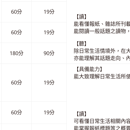
60分
19分
【讀】
能看懂報紙、雜誌所刊
能閱讀一般話題之讀物
60分
19分
【聽】
除日常生活情境外，在
180分
90分
亦能理解其話題走向、
【具備能力】
能大致理解日常生活所
60分
19分
60分
19分
【讀】
可看懂日常生活相關內
能掌握報紙標題等之概