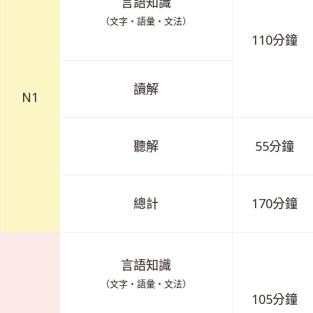
言語知識
（文字・語彙・文法）
110分鐘
讀解
N1
聽解
55分鐘
總計
170分鐘
言語知識
（文字・語彙・文法）
105分鐘