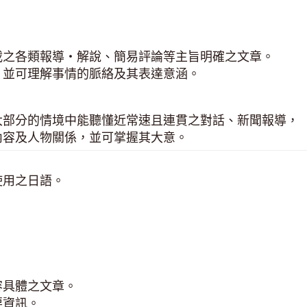
載之各類報導‧解說、簡易評論等主旨明確之文章。
，並可理解事情的脈絡及其表達意涵。
大部分的情境中能聽懂近常速且連貫之對話、新聞報導，
內容及人物關係，並可掌握其大意。
使用之日語。
容具體之文章。
要資訊。