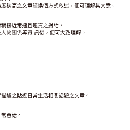
難度稍高之文章經換個方式敘述，便可理解其大意。
對稍接近常速且連貫之對話，
人物關係等資 訊後，便可大致理解。
字描述之貼近日常生活相關話題之文章。
日常會話。