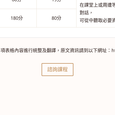
在課堂上或周遭
對話，
180分
80分
可從中聽取必要
容進行統整及翻譯，原文資訊請到以下網址：https://w
諮詢課程