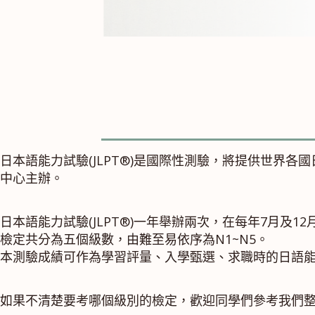
日本語能力試驗(JLPT®)是國際性測驗，將提供世界
中心主辦。
日本語能力試驗(JLPT®)一年舉辦兩次，在每年7月及1
檢定共分為五個級數，由難至易依序為N1~N5。
本測驗成績可作為學習評量、入學甄選、求職時的日語
如果不清楚要考哪個級別的檢定，歡迎同學們參考我們