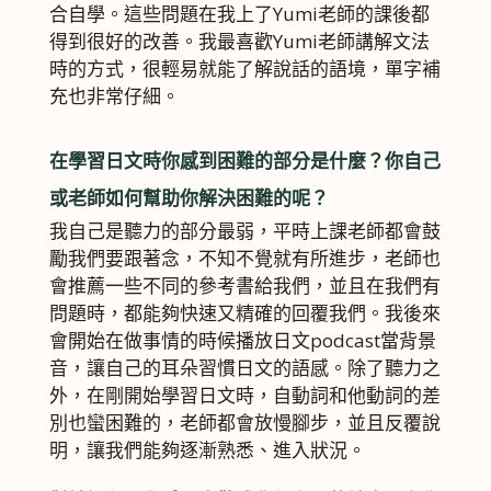
合自學。這些問題在我上了Yumi老師的課後都
得到很好的改善。我最喜歡Yumi老師講解文法
時的方式，很輕易就能了解說話的語境，單字補
充也非常仔細。
在學習日文時你感到困難的部分是什麼？你自己
或老師如何幫助你解決困難的呢？
我自己是聽力的部分最弱，平時上課老師都會鼓
勵我們要跟著念，不知不覺就有所進步，老師也
會推薦一些不同的參考書給我們，並且在我們有
問題時，都能夠快速又精確的回覆我們。我後來
會開始在做事情的時候播放日文podcast當背景
音，讓自己的耳朵習慣日文的語感。除了聽力之
外，在剛開始學習日文時，自動詞和他動詞的差
別也蠻困難的，老師都會放慢腳步，並且反覆說
明，讓我們能夠逐漸熟悉、進入狀況。