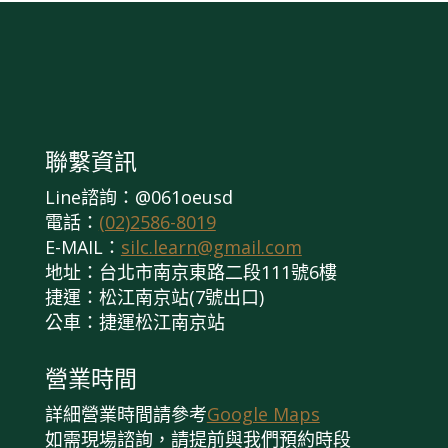
聯繫資訊
Line諮詢：@061oeusd
電話：
(02)2586-8019
E-MAIL：
silc.learn@gmail.com
地址：台北市南京東路二段111號6樓
捷運：松江南京站(7號出口)
公車：捷運松江南京站
營業時間
詳細營業時間請參考
Google Maps
如需現場諮詢，請提前與我們預約時段