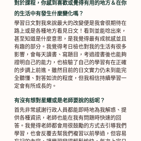
對於課程，你感到喜歡或覺得有用的地方＆在你
的生活中有發生什麼變化嗎？
學習日文對我來說最大的改變便是我會很期待在
路上或是各種地方看見日文！看到並能唸出來，
甚至知道是什麼意思，是我覺得最有成就感並且
有趣的部分。我覺得考日檢也對我的生活有很多
影響，會每天讀書、寫題目，考過證書後也能夠
證明自己的能力，也檢驗了自己的學習有在正確
的步調上前進。雖然目前的日文實力仍未到能完
全聽懂、對答如流的程度，但我相信持續學習一
定會有所成長的。
有沒有想對星耀或是老師要說的話呢？
首先非常感謝行政人員都能即時地為我解惑、提
供各種資訊，老師也能在我有問題時快速的回
答。我覺得老師都會用很鼓勵的方式去引導我們
學習，也會反覆去幫我們複習以前學過，但容易