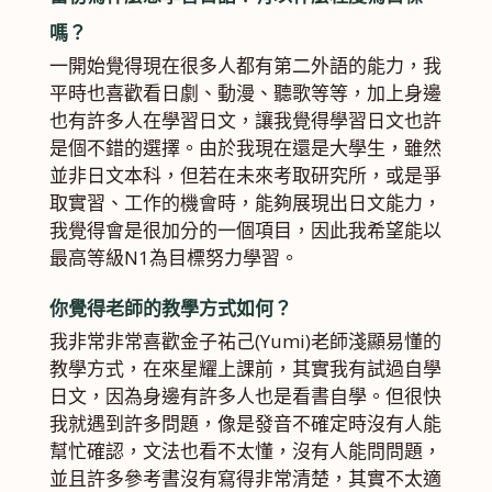
嗎？
一開始覺得現在很多人都有第二外語的能力，我
平時也喜歡看日劇、動漫、聽歌等等，加上身邊
也有許多人在學習日文，讓我覺得學習日文也許
是個不錯的選擇。由於我現在還是大學生，雖然
並非日文本科，但若在未來考取研究所，或是爭
取實習、工作的機會時，能夠展現出日文能力，
我覺得會是很加分的一個項目，因此我希望能以
最高等級N1為目標努力學習。
你覺得老師的教學方式如何？
我非常非常喜歡金子祐己(Yumi)老師淺顯易懂的
教學方式，在來星耀上課前，其實我有試過自學
日文，因為身邊有許多人也是看書自學。但很快
我就遇到許多問題，像是發音不確定時沒有人能
幫忙確認，文法也看不太懂，沒有人能問問題，
並且許多參考書沒有寫得非常清楚，其實不太適