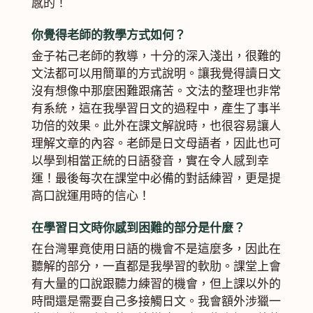
感的！
你覺得老師的教學方式如何？
金子祐己老師的教導，十分的深入淺出，很難的
文法都可以用簡單的方式說明。讓我覺得讀日文
沒有想像中那麼困難跟痛苦。文法的整理也非常
有系統，這在我學習日文的過程中，產生了事半
功倍的效果。此外在課文解說時，也很容易讓人
理解文章的內容。老師是日文母語者，因此也可
以學到相當正統的日語發音，實在令人感到幸
運！最後每次在課堂中必備的對話練習，更是提
高口說運用時的信心！
在學習日文時你感到困難的部分是什麼？
在台灣畢竟使用日語的機會不是這麼多，因此在
聽解的部分，一直都是我學習的軟肋。課堂上會
有大量的口說跟聽力練習的機會，但上課以外的
時間還是需要自己多接觸日文。我會額外涉獵一