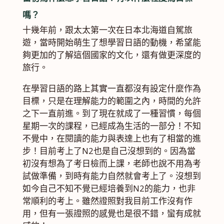
嗎？
十幾年前，跟太太第一次在日本北海道自駕旅
遊，當時開始萌生了想學習日語的動機，希望能
夠更加的了解這個國家的文化，還有做更深度的
旅行。
在學習日語的路上其實一直都沒有設定什麼作為
目標，只是在理解能力的範圍之內，時間的允許
之下一直前進。到了現在就成了一種習慣，每個
星期一次的課程，已經成為生活的一部分！不知
不覺中，在閱讀的能力與表達上也有了相當的進
步！目前考上了
N2
也是自己沒想到的。因為當
初沒有想為了考日檢而上課，老師也說不用為考
試做準備，到時有能力自然就會考上了。沒想到
如今自己不知不覺已經培養到
N2
的能力，也非
常順利的考上。雖然證照對我目前工作沒有作
用，但有一張證照的感覺也是很不錯，蠻有成就