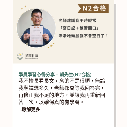
學員學習心得分享 – 賴先生(N2合格)
我不擅長看長文，念的不是很順，無論
我翻譯想多久，老師都會等我回答完，
再修正我不足的地方，並讓我再重新回
答一次，以確保真的有學會。
...瞭解更多