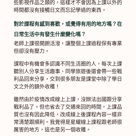
些影視作品之類的，這樣才不會因為上課以外的
時間都沒有接觸日文而忘記學過的東西。
對於課程有感到喜歡，或覺得有用的地方嗎？在
日常生活中有發生什麼變化嗎？
老師上課很開朗活潑，讓整個上課過程保有專業
但卻沒有壓力。
課程中有機會多認識不同生活圈的人，每次上課
聽別人分享生活趣事、同學旅遊後還會帶一些戰
利品回來分享，交到很多朋友是課堂中除了學日
文之外的額外收穫！
雖然由於疫情改成線上上課，沒辦法出國跟分享
戰利品了。但也省去了交通來回的時間，上課品
質也沒有因此降低，改成線上後課程內容一樣非
常清楚跟順利。我覺得是星耀線上課程跟老師很
厲害的地方，這也是另一個收穫。