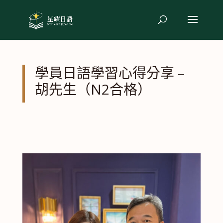
學員日語學習心得分享 –
胡先生（N2合格）